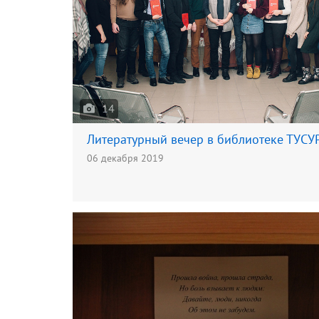
14
Литературный вечер в библиотеке ТУСУ
06 декабря 2019