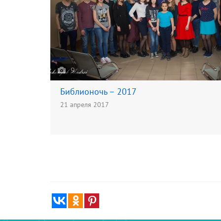
9
Библионочь – 2017
21 апреля 2017