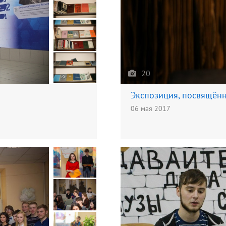
20
Экспозиция, посвящён
06 мая 2017