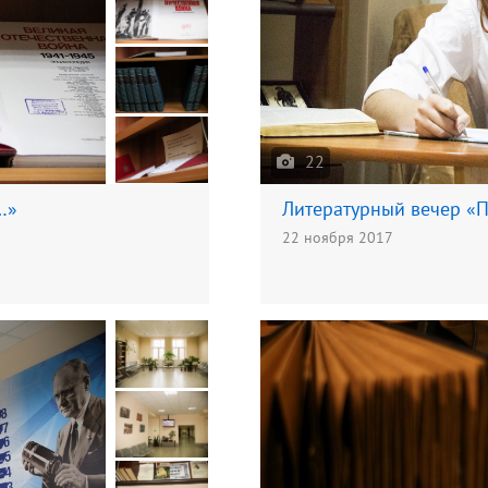
22
…»
Литературный вечер «
22 ноября 2017