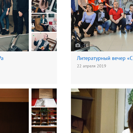
16
Ра
Литературный вечер «С 
22 апреля 2019