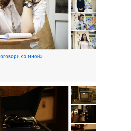
Поговори со мной»