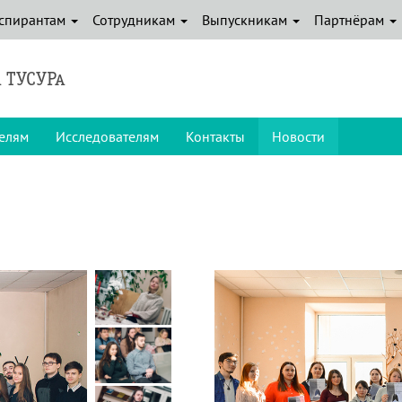
спирантам
Сотрудникам
Выпускникам
Партнёрам
 ТУСУРа
елям
Исследователям
Контакты
Новости