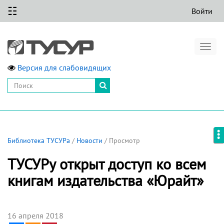
☷
Войти
Togg
navig
Версия для слабовидящих
Библиотека ТУСУРа
/
Новости
/ Просмотр
ТУСУРу открыт доступ ко всем
книгам издательства «Юрайт»
16 апреля 2018