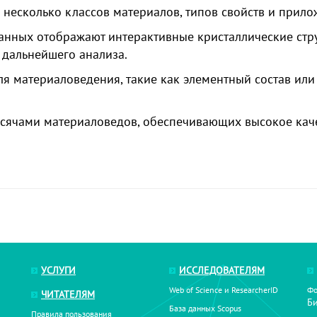
несколько классов материалов, типов свойств и прило
данных
отображают интерактивные кристаллические стр
 дальнейшего анализа.
ля материаловедения,
такие как элементный состав или
ысячами материаловедов, обеспечивающих высокое кач
УСЛУГИ
ИССЛЕДОВАТЕЛЯМ
Web of Science и ResearcherID
Фо
ЧИТАТЕЛЯМ
Б
База данных Scopus
Правила пользования